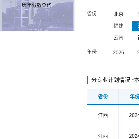
历年分数查询
省份
北京
福建
云南
年份
2026
分专业计划情况 
省份
年
江西
202
江西
202